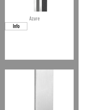
Azure
Info