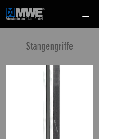
Stangengriffe