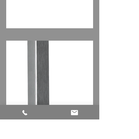
Balea